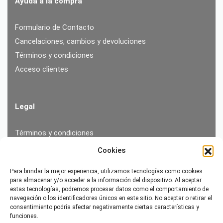
Ayuda a la compra
Formulario de Contacto
Cancelaciones, cambios y devoluciones
Términos y condiciones
Acceso clientes
Legal
Términos y condiciones
Aviso Legal
Cookies
Política de Privacidad
Para brindar la mejor experiencia, utilizamos tecnologías como cookies
Política de Cookies
para almacenar y/o acceder a la información del dispositivo. Al aceptar
estas tecnologías, podremos procesar datos como el comportamiento de
navegación o los identificadores únicos en este sitio. No aceptar o retirar el
consentimiento podría afectar negativamente ciertas características y
Vísitanos en Andorra
funciones.