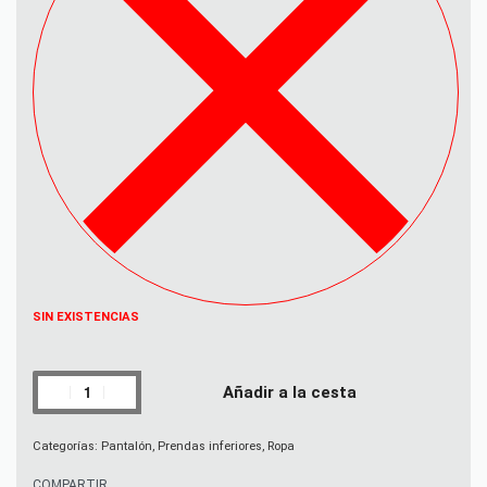
SIN EXISTENCIAS
Añadir a la cesta
Categorías:
Pantalón
,
Prendas inferiores
,
Ropa
COMPARTIR