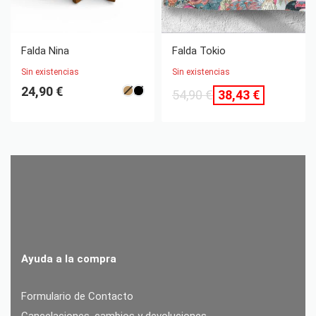
ahorra 16,47 €
Falda Nina
Falda Tokio
Sin existencias
Sin existencias
24,90
€
54,90
€
38,43
€
Ayuda a la compra
Formulario de Contacto
Cancelaciones, cambios y devoluciones