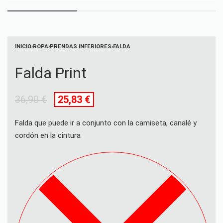
INICIO
›
ROPA
›
PRENDAS INFERIORES
›
FALDA
Falda Print
36,90
€
25,83
€
Falda que puede ir a conjunto con la camiseta, canalé y
cordón en la cintura